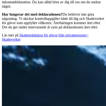
inkomstdeklaration. Du kan alltid höra av dig till oss om du undrar
något.
Hur fungerar det med deklarationen?
Du behöver inte göra
någonting. Vi skickar kontrolluppgifter både till dig och Skatteverket
för gåvor som uppfyller villkoren. Återbäringen kommer året efter.
Det du ger under innevarande år syns på deklarationen året efter.
Läs mer på
Skattereduktion för gåvor från privatpersoner |
Skatteverket