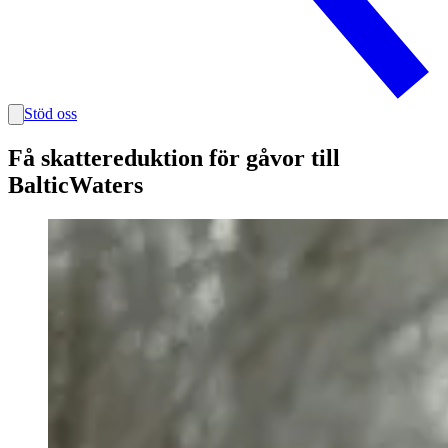
Stöd oss
Få skattereduktion för gåvor till
BalticWaters