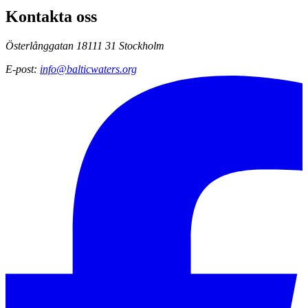
Kontakta oss
Österlånggatan 18
111 31 Stockholm
E-post
:
info@balticwaters.org