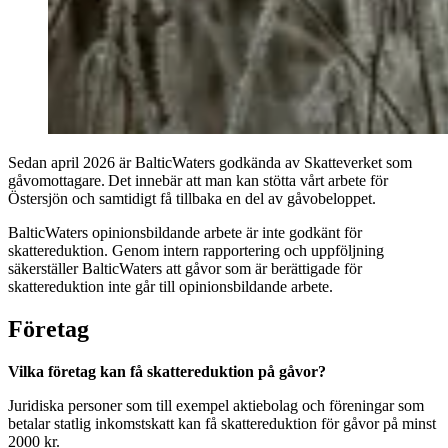
Sedan april 2026 är BalticWaters godkända av Skatteverket som
gåvomottagare. Det innebär att man kan stötta vårt arbete för
Östersjön och samtidigt få tillbaka en del av gåvobeloppet.
BalticWaters opinionsbildande arbete är inte godkänt för
skattereduktion. Genom intern rapportering och uppföljning
säkerställer BalticWaters att gåvor som är berättigade för
skattereduktion inte går till opinionsbildande arbete.
Företag
Vilka företag kan få skattereduktion på gåvor?
Juridiska personer som till exempel aktiebolag och föreningar som
betalar statlig inkomstskatt kan få skattereduktion för gåvor på minst
2000 kr.