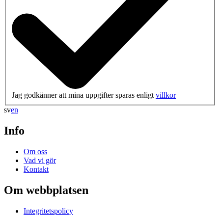
Jag godkänner att mina uppgifter sparas enligt
villkor
sv
en
Info
Om oss
Vad vi gör
Kontakt
Om webbplatsen
Integritetspolicy