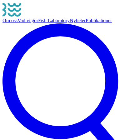
Om oss
Vad vi gör
Fish Laboratory
Nyheter
Publikationer