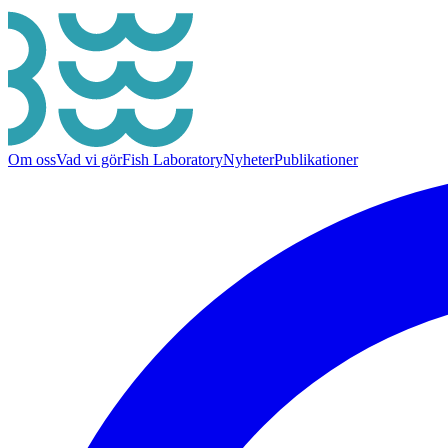
Om oss
Vad vi gör
Fish Laboratory
Nyheter
Publikationer