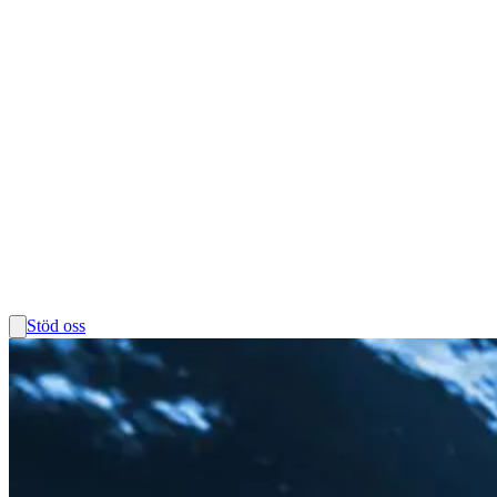
Stöd oss