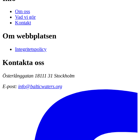
Om oss
Vad vi gör
Kontakt
Om webbplatsen
Integritetspolicy
Kontakta oss
Österlånggatan 18
111 31 Stockholm
E-post
:
info@balticwaters.org