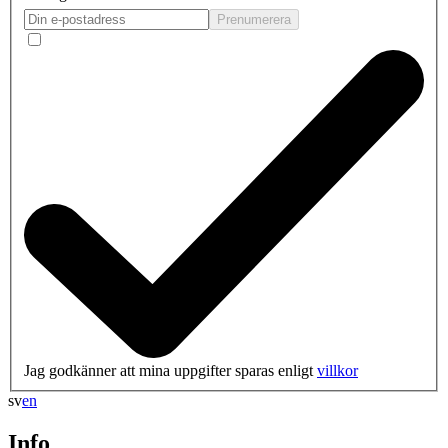
Prenumerera
Jag godkänner att mina uppgifter sparas enligt
villkor
sv
en
Info