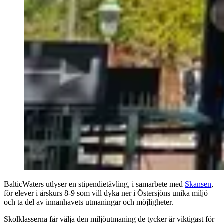
BalticWaters utlyser en stipendietävling, i samarbete med
Skansen
,
för elever i årskurs 8-9 som vill dyka ner i Östersjöns unika miljö
och ta del av innanhavets utmaningar och möjligheter.
Skolklasserna får välja den miljöutmaning de tycker är viktigast för