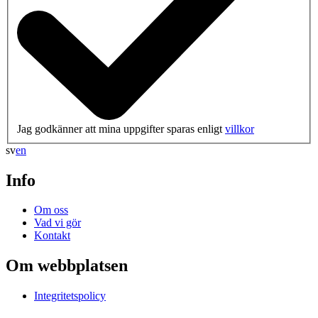
Jag godkänner att mina uppgifter sparas enligt
villkor
sv
en
Info
Om oss
Vad vi gör
Kontakt
Om webbplatsen
Integritetspolicy