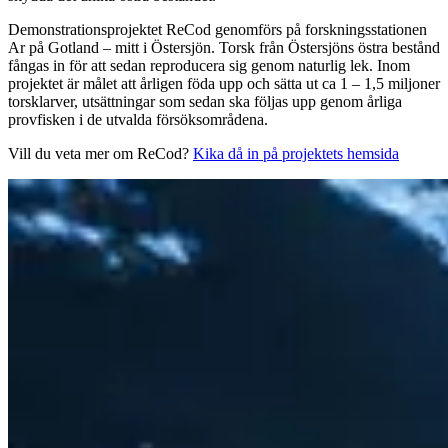
Demonstrationsprojektet ReCod genomförs på forskningsstationen
Ar på Gotland – mitt i Östersjön. Torsk från Östersjöns östra bestånd
fångas in för att sedan reproducera sig genom naturlig lek. Inom
projektet är målet att årligen föda upp och sätta ut ca 1 – 1,5 miljoner
torsklarver, utsättningar som sedan ska följas upp genom årliga
provfisken i de utvalda försöksområdena.
Vill du veta mer om ReCod?
Kika då in på projektets hemsida