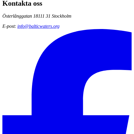
Kontakta oss
Österlånggatan 18
111 31 Stockholm
E-post
:
info@balticwaters.org