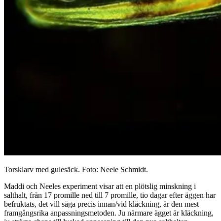
Torsklarv med gulesäck. Foto: Neele Schmidt.
Maddi och Neeles experiment visar att en plötslig minskning i
salthalt, från 17 promille ned till 7 promille, tio dagar efter äggen har
befruktats, det vill säga precis innan/vid kläckning, är den mest
framgångsrika anpassningsmetoden. Ju närmare ägget är kläckning,