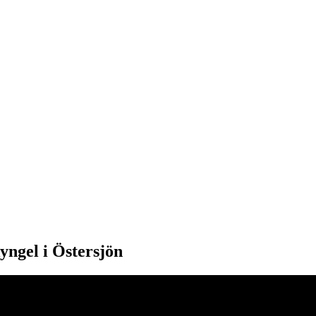
kyngel i Östersjön