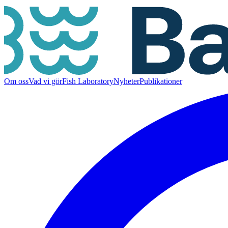
Om oss
Vad vi gör
Fish Laboratory
Nyheter
Publikationer