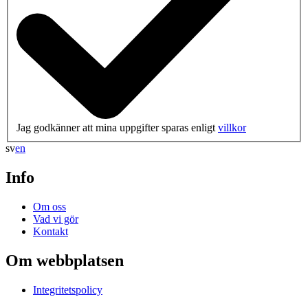
Jag godkänner att mina uppgifter sparas enligt
villkor
sv
en
Info
Om oss
Vad vi gör
Kontakt
Om webbplatsen
Integritetspolicy