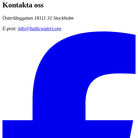
Kontakta oss
Österlånggatan 18
111 31 Stockholm
E-post
:
info@balticwaters.org