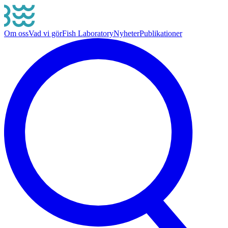
Om oss
Vad vi gör
Fish Laboratory
Nyheter
Publikationer