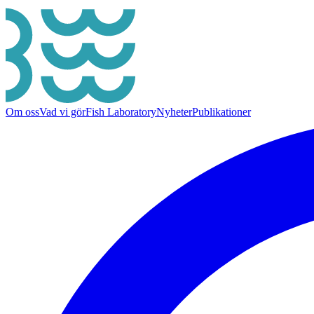
Om oss
Vad vi gör
Fish Laboratory
Nyheter
Publikationer