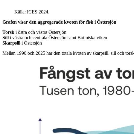
Källa: ICES 2024.
Grafen visar den aggregerade kvoten för fisk i Östersjön
Torsk
i östra och västra Östersjön
Sill
i västra och centrala Östersjön samt Bottniska viken
Skarpsill
i Östersjön
Mellan 1990 och 2025 har den totala kvoten av skarpsill, sill och tor