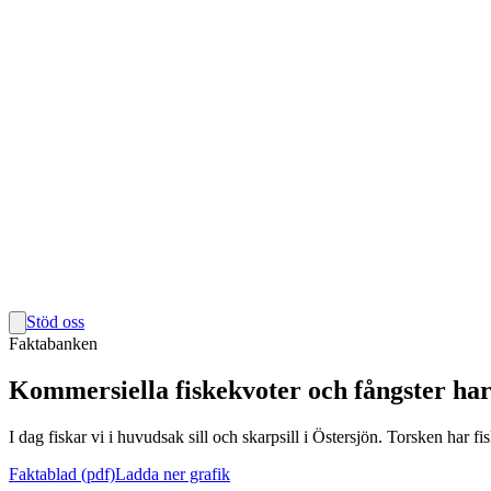
Stöd oss
Faktabanken
Kommersiella fiskekvoter och fångster ha
I dag fiskar vi i huvudsak sill och skarpsill i Östersjön. Torsken har fisk
Faktablad (pdf)
Ladda ner grafik