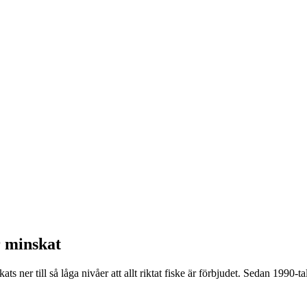
r minskat
ats ner till så låga nivåer att allt riktat fiske är förbjudet. Sedan 1990-ta