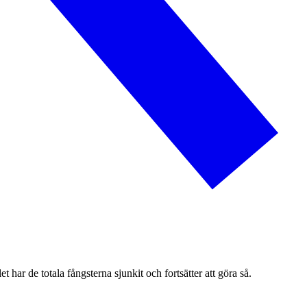
let har de totala fångsterna sjunkit och fortsätter att göra så.