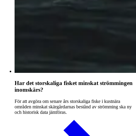
Har det storskaliga fisket minskat strömmingen
inomskärs?
För att avgöra om senare års storskaliga fiske i kustnära
områden minskat skärgårdarnas bestånd av strömming ska ny
och historisk data jämföras.