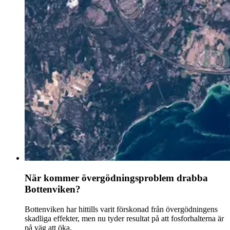
När kommer övergödningsproblem drabba
Bottenviken?
Bottenviken har hittills varit förskonad från övergödningens
skadliga effekter, men nu tyder resultat på att fosforhalterna är
på väg att öka.