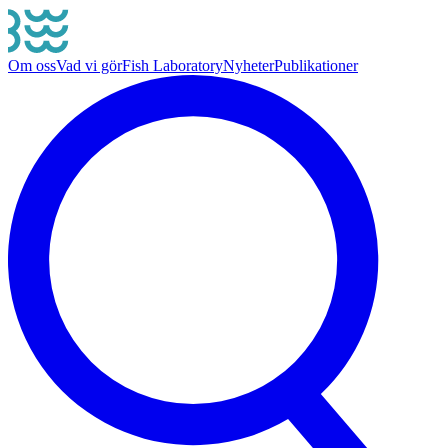
Om oss
Vad vi gör
Fish Laboratory
Nyheter
Publikationer