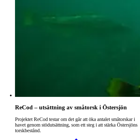
ReCod – utsättning av småtorsk i Östersjön
Projektet ReCod testar om det går att öka antalet småtorskar i
havet genom stödutsättning, som ett steg i att stärka Östersjöns
torskbestånd.