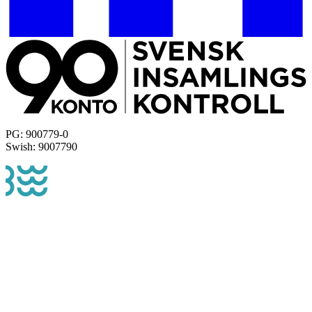
PG: 900779-0
Swish: 9007790