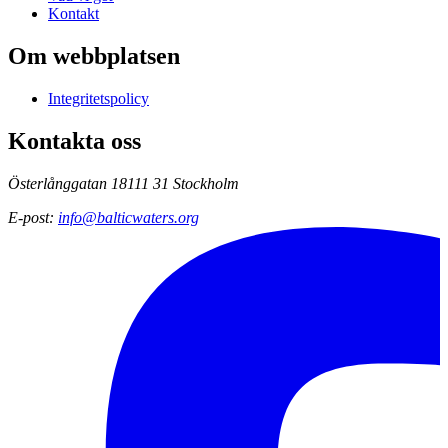
Kontakt
Om webbplatsen
Integritetspolicy
Kontakta oss
Österlånggatan 18
111 31 Stockholm
E-post
:
info@balticwaters.org