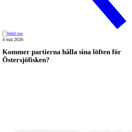
Stöd oss
4 maj 2026
Kommer partierna hålla sina löften för
Östersjöfisken?