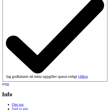
Jag godkänner att mina uppgifter sparas enligt
villkor
sv
en
Info
Om oss
Vad vi gör