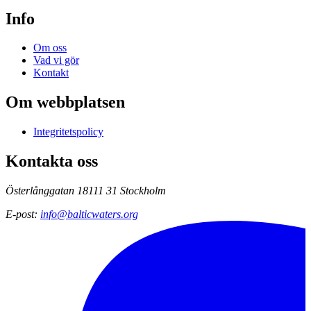
Info
Om oss
Vad vi gör
Kontakt
Om webbplatsen
Integritetspolicy
Kontakta oss
Österlånggatan 18
111 31 Stockholm
E-post
:
info@balticwaters.org