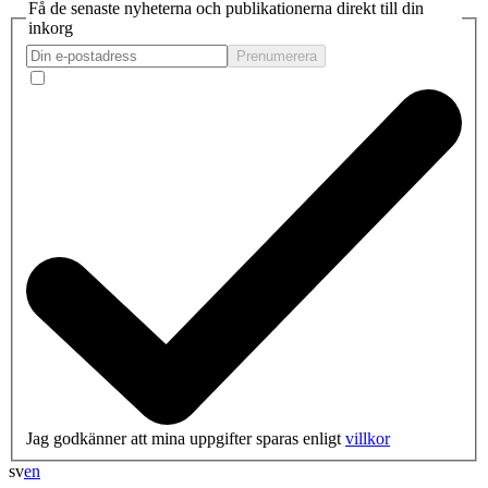
Få de senaste nyheterna och publikationerna direkt till din
inkorg
Prenumerera
Jag godkänner att mina uppgifter sparas enligt
villkor
sv
en