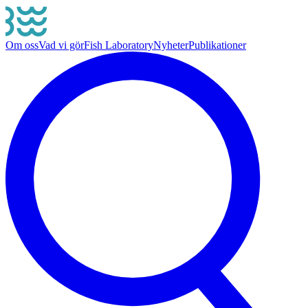
Om oss
Vad vi gör
Fish Laboratory
Nyheter
Publikationer