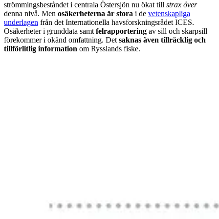
strömmingsbeståndet i centrala Östersjön nu ökat till
strax över
denna nivå. Men
osäkerheterna är stora
i de
vetenskapliga
underlagen
från det Internationella havsforskningsrådet ICES.
Osäkerheter i grunddata samt
felrapportering
av sill och skarpsill
förekommer i okänd omfattning. Det
saknas även tillräcklig och
tillförlitlig information
om Rysslands fiske.