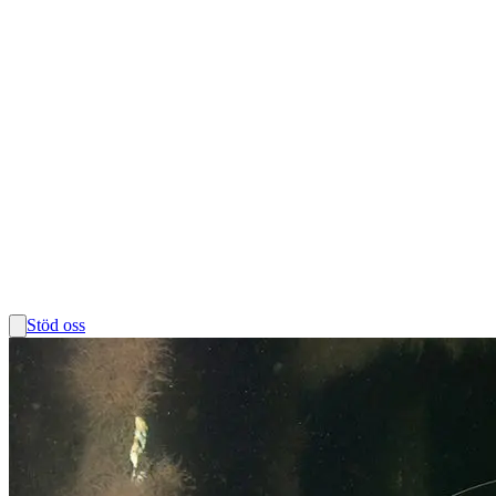
Stöd oss