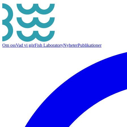
Om oss
Vad vi gör
Fish Laboratory
Nyheter
Publikationer