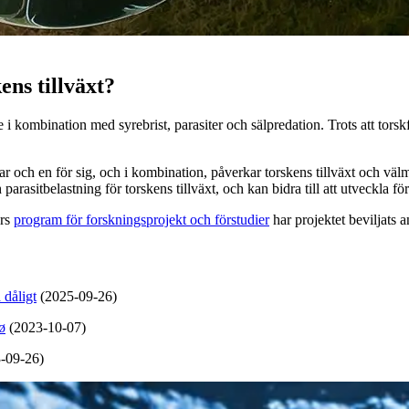
ens tillväxt?
 i kombination med syrebrist, parasiter och sälpredation. Trots att torsk
var och en för sig, och i kombination, påverkar torskens tillväxt och v
parasitbelastning för torskens tillväxt, och kan bidra till att utveckla fö
ers
program för forskningsprojekt och förstudier
har projektet beviljats 
 dåligt
(2025-09-26)
ø
(2023-10-07)
-09-26)