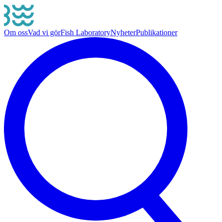
Om oss
Vad vi gör
Fish Laboratory
Nyheter
Publikationer