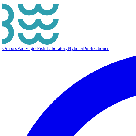
Om oss
Vad vi gör
Fish Laboratory
Nyheter
Publikationer