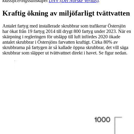
klassificeringssällskapet
DNV (Det Norske Veritas)
.
Kraftig ökning av miljöfarligt tvättvatten
Antalet fartyg med installerade skrubbrar som trafikerar Östersjön
har ökat från 19 fartyg 2014 till drygt 800 fartyg under 2023. När en
skärpning i regleringen för utsläpp till luft infördes 2020 ökade
antalet skrubbrar i Östersjöns farvatten kraftigt. Cirka 80% av
skrubbrarna på fartygen är så kallade öppna skrubbrar, det vill säga
skrubbrar som släpper ut tvättvattnet direkt i havet. Se figur nedan.