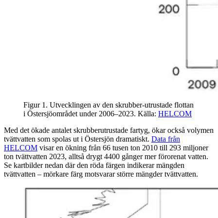
Figur 1. Utvecklingen av den skrubber-utrustade flottan
i Östersjöområdet under 2006–2023. Källa:
HELCOM
Med det ökade antalet skrubberutrustade fartyg, ökar också volymen
tvättvatten som spolas ut i Östersjön dramatiskt.
Data från
HELCOM
visar en ökning från 66 tusen ton 2010 till 293 miljoner
ton tvättvatten 2023, alltså drygt 4400 gånger mer förorenat vatten.
Se kartbilder nedan där den röda färgen indikerar mängden
tvättvatten – mörkare färg motsvarar större mängder tvättvatten.