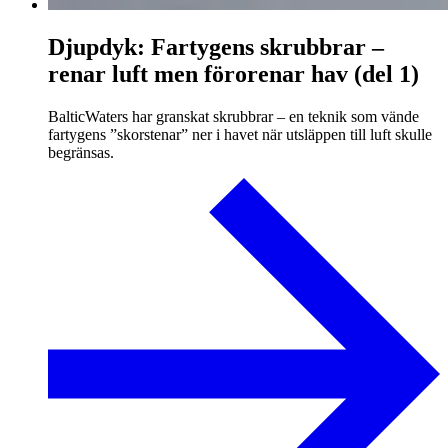
Djupdyk: Fartygens skrubbrar –
renar luft men förorenar hav (del 1)
BalticWaters har granskat skrubbrar – en teknik som vände
fartygens ”skorstenar” ner i havet när utsläppen till luft skulle
begränsas.