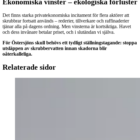
Ekonomiska vinster – ekologiska förluster
Det finns starka privatekonomiska incitament för flera aktörer att
skrubbrar fortsatt används – rederier, tillverkare och raffinaderier
tjänar alla på dagens ordning. Men vinsterna är kortsiktiga. Havet
och dess invånare betalar priset, och i slutändan vi själva.
För Östersjöns skull behövs ett tydligt ställningstagande: stoppa
utsläppen av skrubbervatten innan skadorna blir
oåterkalleliga.
Relaterade sidor