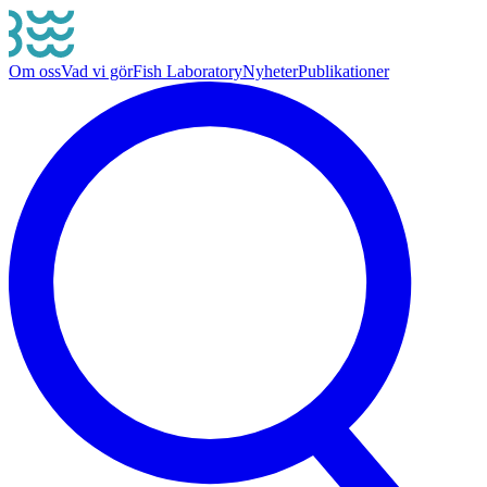
Om oss
Vad vi gör
Fish Laboratory
Nyheter
Publikationer