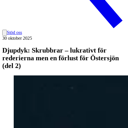
Stöd oss
30 oktober 2025
Djupdyk: Skrubbrar – lukrativt för
rederierna men en förlust för Östersjön
(del 2)