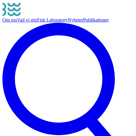
Om oss
Vad vi gör
Fish Laboratory
Nyheter
Publikationer