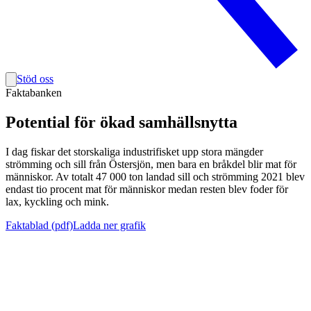
Stöd oss
Faktabanken
Potential för ökad samhällsnytta
I dag fiskar det storskaliga industrifisket upp stora mängder
strömming och sill från Östersjön, men bara en bråkdel blir mat för
människor. Av totalt 47 000 ton landad sill och strömming 2021 blev
endast tio procent mat för människor medan resten blev foder för
lax, kyckling och mink.
Faktablad (pdf)
Ladda ner grafik