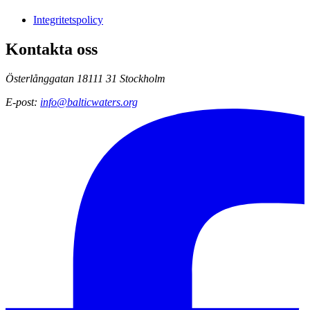
Integritetspolicy
Kontakta oss
Österlånggatan 18
111 31 Stockholm
E-post
:
info@balticwaters.org