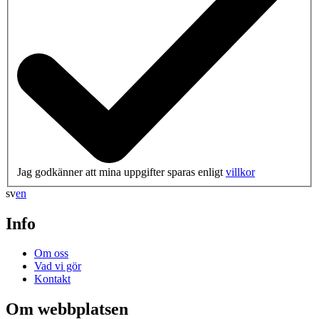
Jag godkänner att mina uppgifter sparas enligt
villkor
sv
en
Info
Om oss
Vad vi gör
Kontakt
Om webbplatsen