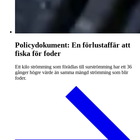
Policydokument: En förlustaffär att
fiska för foder
Ett kilo strömming som förädlas till surströmming har ett 36
gånger högre värde än samma mängd strömming som blir
foder.