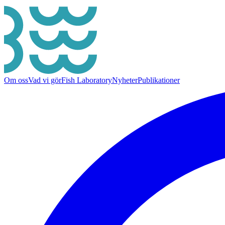
Om oss
Vad vi gör
Fish Laboratory
Nyheter
Publikationer