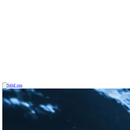
Stöd oss