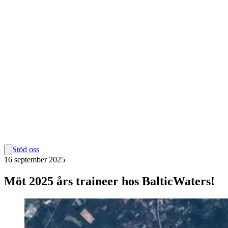
Stöd oss
16 september 2025
Möt 2025 års traineer hos BalticWaters!