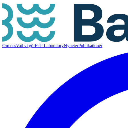
Om oss
Vad vi gör
Fish Laboratory
Nyheter
Publikationer