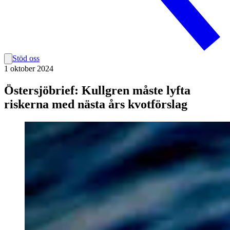
Stöd oss
1 oktober 2024
Östersjöbrief: Kullgren måste lyfta
riskerna med nästa års kvotförslag