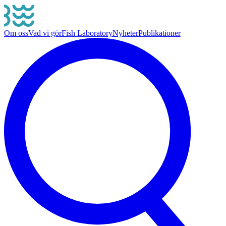
Om oss
Vad vi gör
Fish Laboratory
Nyheter
Publikationer