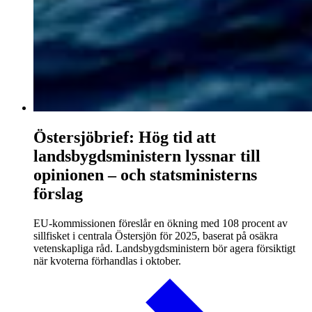
Östersjöbrief: Hög tid att
landsbygdsministern lyssnar till
opinionen – och statsministerns
förslag
EU-kommissionen föreslår en ökning med 108 procent av
sillfisket i centrala Östersjön för 2025, baserat på osäkra
vetenskapliga råd. Landsbygdsministern bör agera försiktigt
när kvoterna förhandlas i oktober.