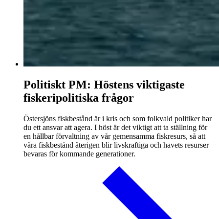
Politiskt PM: Höstens viktigaste
fiskeripolitiska frågor
Östersjöns fiskbestånd är i kris och som folkvald politiker har
du ett ansvar att agera. I höst är det viktigt att ta ställning för
en hållbar förvaltning av vår gemensamma fiskresurs, så att
våra fiskbestånd återigen blir livskraftiga och havets resurser
bevaras för kommande generationer.