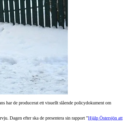
mmans har de producerat ett visuellt slående policydokument om
vju. Dagen efter ska de presentera sin rapport ”
Hjälp Östersjön att