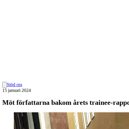
Stöd oss
15 januari 2024
Möt författarna bakom årets trainee-rapp