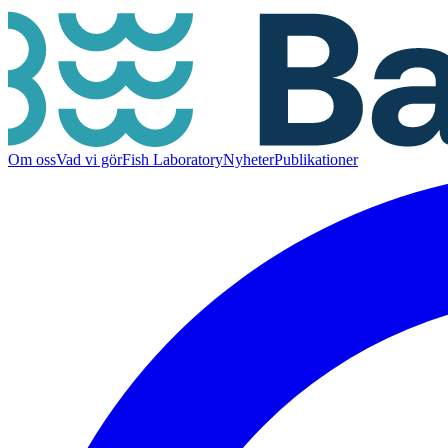
Om oss
Vad vi gör
Fish Laboratory
Nyheter
Publikationer