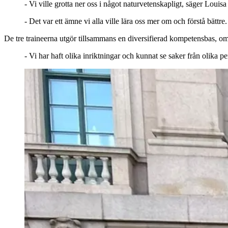
- Vi ville grotta ner oss i något naturvetenskapligt, säger Louis
- Det var ett ämne vi alla ville lära oss mer om och förstå bättre
De tre traineerna utgör tillsammans en diversifierad kompetensbas, omf
- Vi har haft olika inriktningar och kunnat se saker från olika p