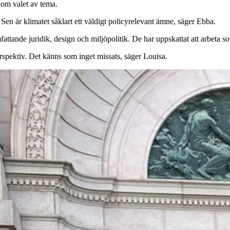
a om valet av tema.
. Sen är klimatet såklart ett väldigt policyrelevant ämne, säger Ebba.
attande juridik, design och miljöpolitik. De har uppskattat att arbeta 
erspektiv. Det känns som inget missats, säger Louisa.