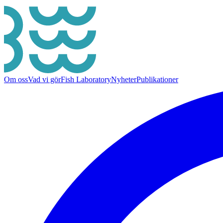
Om oss
Vad vi gör
Fish Laboratory
Nyheter
Publikationer