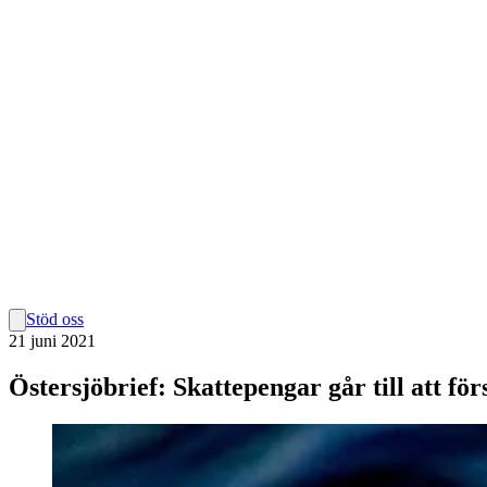
Stöd oss
21 juni 2021
Östersjöbrief: Skattepengar går till att för