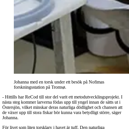
Johanna med en torsk under ett besök på Nofimas
forskningsstation på Tromsø.
- Hittills har ReCod till stor del varit ett metodutvecklingsprojekt. I
nästa steg kommer larverna födas upp till yngel innan de sätts ut i
Östersjön, vilket minskar deras naturliga dödlighet och chansen att
de växer upp till stora fiskar bör kunna vara betydligt större, säger
Johanna.
För livet som liten torsklarv i havet är tuff. Den naturliga