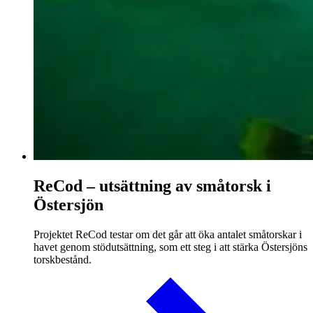
ReCod – utsättning av småtorsk i
Östersjön
Projektet ReCod testar om det går att öka antalet småtorskar i
havet genom stödutsättning, som ett steg i att stärka Östersjöns
torskbestånd.