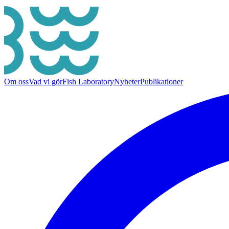
Om oss
Vad vi gör
Fish Laboratory
Nyheter
Publikationer