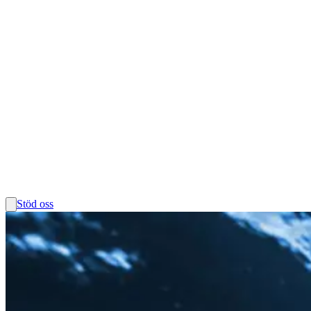
Stöd oss