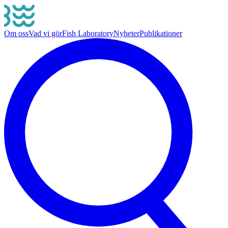
Om oss
Vad vi gör
Fish Laboratory
Nyheter
Publikationer