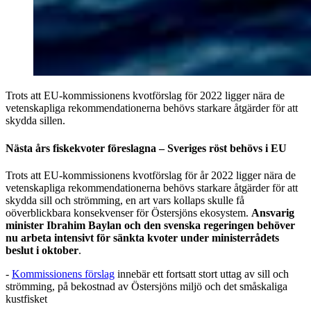
Trots att EU-kommissionens kvotförslag för 2022 ligger nära de
vetenskapliga rekommendationerna behövs starkare åtgärder för att
skydda sillen.
Nästa års fiskekvoter föreslagna – Sveriges röst behövs i EU
Trots att EU-kommissionens kvotförslag för år 2022 ligger nära de
vetenskapliga rekommendationerna behövs starkare åtgärder för att
skydda sill och strömming, en art vars kollaps skulle få
oöverblickbara konsekvenser för Östersjöns ekosystem.
Ansvarig
minister Ibrahim Baylan och den svenska regeringen behöver
nu arbeta intensivt för sänkta kvoter under ministerrådets
beslut i oktober
.
-
Kommissionens förslag
innebär ett fortsatt stort uttag av sill och
strömming, på bekostnad av Östersjöns miljö och det småskaliga
kustfisket