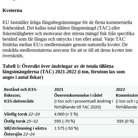
Kvoterna
EU fastställer årliga fångstbegränsningar för de flesta kommersiella
fiskbestånd. Det kallas total tillåten fångstmängd (TAC) eller
fiskemöjligheter och motsvarar den största mängd fisk från specifika
bestånd som får fångas och uttrycks i ton eller antal. Varje TAC
fördelas mellan EU:s medlemsstater genom nationella kvoter. De
enskilda medlemsstaterna ansvarar för att se till att deras kvoter inte
överskrids.
Tabell 1: Översikt över ändringar av de totala tillåtna
fångstmängderna (TAC) 2021-2022 (i ton, förutom lax som
anges i antal fiskar)