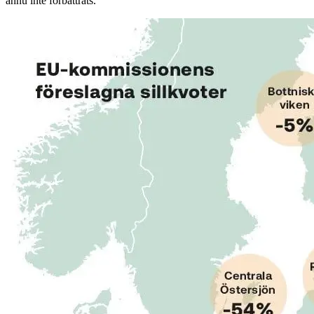
ännu inte förbättrats.