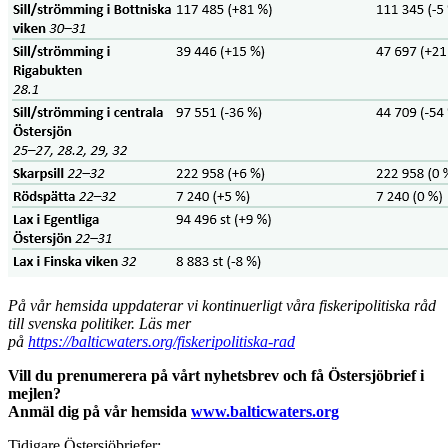
På vår hemsida uppdaterar vi kontinuerligt våra fiskeripolitiska råd
till svenska politiker. Läs mer
på
https://balticwaters.org/fiskeripolitiska-rad
Vill du prenumerera på vårt nyhetsbrev och få Östersjöbrief i
mejlen?
Anmäl dig på vår hemsida
www.balticwaters.org
Tidigare Östersjöbriefer: