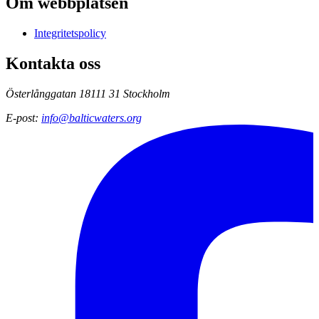
Om webbplatsen
Integritetspolicy
Kontakta oss
Österlånggatan 18
111 31 Stockholm
E-post
:
info@balticwaters.org