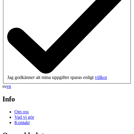
Jag godkänner att mina uppgifter sparas enligt
villkor
sv
en
Info
Om oss
Vad vi gör
Kontakt