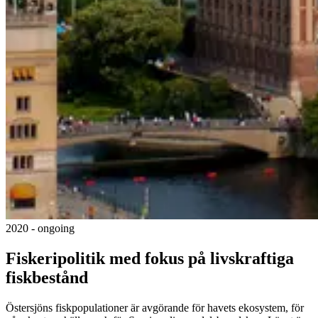
2020 - ongoing
Fiskeripolitik med fokus på livskraftiga
fiskbestånd
Östersjöns fiskpopulationer är avgörande för havets ekosystem, för