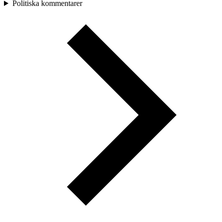
Politiska kommentarer