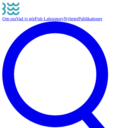
Om oss
Vad vi gör
Fish Laboratory
Nyheter
Publikationer